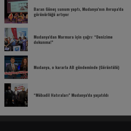
Baran Güneş sunum yaptı, Mudanya’nın Avrupa’da
görünürlüğü artıyor
Mudanya’dan Marmara için çağrı: “Denizime
dokunma!”
Mudanya, o kararla AB gündeminde (Görüntülü)
“Mübadil Hatıraları” Mudanya’da yaşatıldı