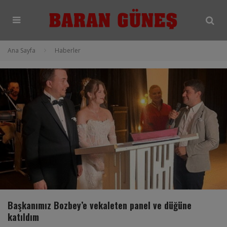
modal-check
Ana Sayfa
Haberler
Başkanımız Bozbey’e vekaleten panel ve düğüne
katıldım