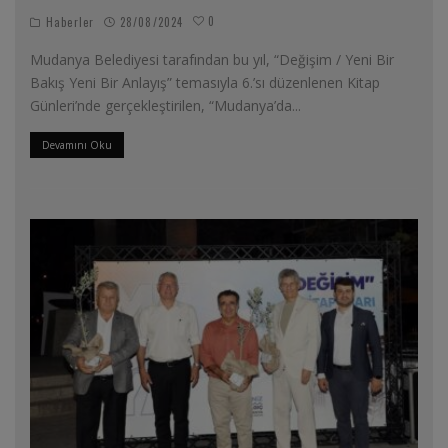
0
Haberler
28/08/2024
Mudanya Belediyesi tarafından bu yıl, “Değişim / Yeni Bir
Bakış Yeni Bir Anlayış” temasıyla 6.’sı düzenlenen Kitap
Günleri’nde gerçekleştirilen, “Mudanya’da
...
Devamını Oku