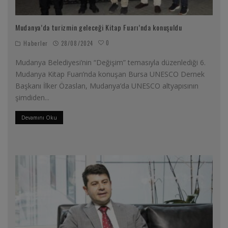
Mudanya’da turizmin geleceği Kitap Fuarı’nda konuşuldu
0
Haberler
28/08/2024
Mudanya Belediyesi’nin “Değişim” temasıyla düzenlediği 6.
Mudanya Kitap Fuarı’nda konuşan Bursa UNESCO Dernek
Başkanı İlker Özaslan, Mudanya’da UNESCO altyapısının
şimdiden
...
Devamını Oku