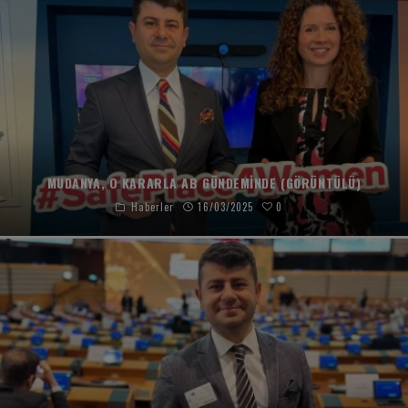
MUDANYA, O KARARLA AB GÜNDEMINDE (GÖRÜNTÜLÜ)
0
Haberler
16/03/2025