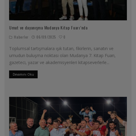
Umut ve dayanışma Mudanya Kitap Fuarı’nda
0
Haberler
06/09/2025
Toplumsal tartışmalara ışık tutan, fikirlerin, sanatın ve
umudun buluşma noktası olan Mudanya 7. Kitap Fuarı,
gazeteci, yazar ve akademisyenleri kitapseverlerle
...
Devamını Oku