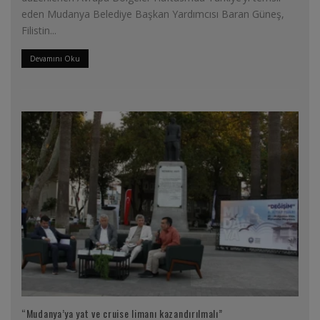
eden Mudanya Belediye Başkan Yardımcısı Baran Güneş,
Filistin
...
Devamını Oku
“Mudanya’ya yat ve cruise limanı kazandırılmalı”