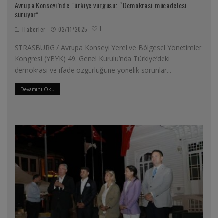
Avrupa Konseyi’nde Türkiye vurgusu: “Demokrasi mücadelesi
sürüyor”
1
Haberler
02/11/2025
STRASBURG / Avrupa Konseyi Yerel ve Bölgesel Yönetimler
Kongresi (YBYK) 49. Genel Kurulu’nda Türkiye’deki
demokrasi ve ifade özgürlüğüne yönelik sorunlar
...
Devamını Oku