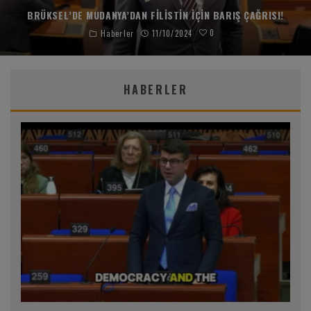
BRÜKSEL’DE MUDANYA’DAN FILISTIN IÇIN BARIŞ ÇAĞRISI!
0
Haberler
11/10/2024
HABERLER