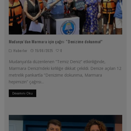
Mudanya’dan Marmara için çağrı: “Denizime dokunma!”
0
Haberler
15/06/2025
Mudanya’da düzenlenen “Temiz Deniz” etkinliğinde,
Marmara Denizi’ndeki kirliliğe dikkat çekildi. Denize açılan 12
metrelik pankartla “Denizime dokunma, Marmara
hepimizin” çağrısı
...
Devamını Oku