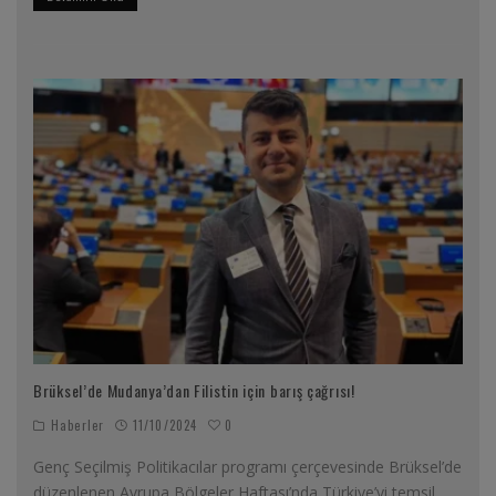
Brüksel’de Mudanya’dan Filistin için barış çağrısı!
0
Haberler
11/10/2024
Genç Seçilmiş Politikacılar programı çerçevesinde Brüksel’de
düzenlenen Avrupa Bölgeler Haftası’nda Türkiye’yi temsil